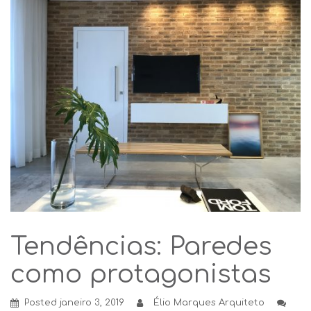
Tendências: Paredes
como protagonistas
Posted
janeiro 3, 2019
Élio Marques Arquiteto