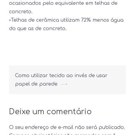
ocasionados pelo equivalente em telhas de
concreto.
▫
Telhas de cerâmica utilizam 72% menos água
do que as de concreto.
Post
Como utilizar tecido ao invés de usar
navigation
papel de parede
⟶
Deixe um comentário
O seu endereço de e-mail não será publicado.