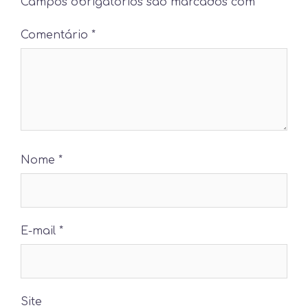
Campos obrigatórios são marcados com
*
Comentário
*
Nome
*
E-mail
*
Site