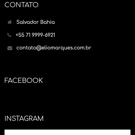
CONTATO
FACEBOOK
INSTAGRAM