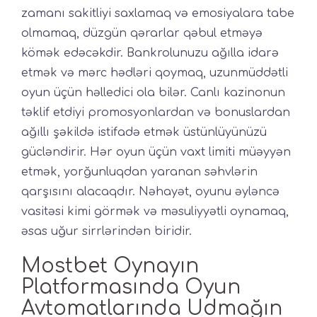
zamanı sakitliyi saxlamaq və emosiyalara tabe
olmamaq, düzgün qərarlar qəbul etməyə
kömək edəcəkdir. Bankrolunuzu ağılla idarə
etmək və mərc hədləri qoymaq, uzunmüddətli
oyun üçün həlledici ola bilər. Canlı kazinonun
təklif etdiyi promosyonlardan və bonuslardan
ağıllı şəkildə istifadə etmək üstünlüyünüzü
gücləndirir. Hər oyun üçün vaxt limiti müəyyən
etmək, yorğunluqdan yaranan səhvlərin
qarşısını alacaqdır. Nəhayət, oyunu əyləncə
vasitəsi kimi görmək və məsuliyyətli oynamaq,
əsas uğur sirrlərindən biridir.
Mostbet Oynayın
Platformasında Oyun
Avtomatlarında Udmağın