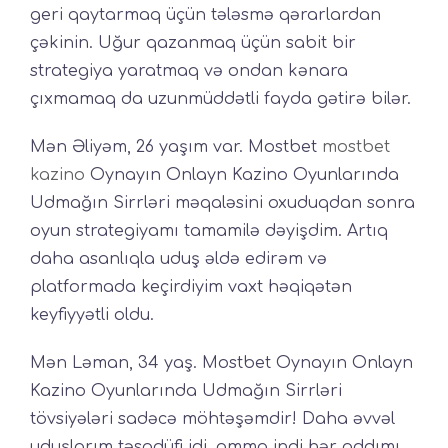
geri qaytarmaq üçün tələsmə qərarlardan
çəkinin. Uğur qazanmaq üçün sabit bir
strategiya yaratmaq və ondan kənara
çıxmamaq da uzunmüddətli fayda gətirə bilər.
Mən Əliyəm, 26 yaşım var. Mostbet
mostbet
kazino
Oynayın Onlayn Kazino Oyunlarında
Udmağın Sirrləri məqaləsini oxuduqdan sonra
oyun strategiyamı tamamilə dəyişdim. Artıq
daha asanlıqla uduş əldə edirəm və
platformada keçirdiyim vaxt həqiqətən
keyfiyyətli oldu.
Mən Ləman, 34 yaş. Mostbet Oynayın Onlayn
Kazino Oyunlarında Udmağın Sirrləri
tövsiyələri sadəcə möhtəşəmdir! Daha əvvəl
uduşlarım təsadüfi idi, amma indi hər addımı