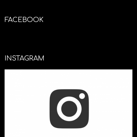
FACEBOOK
INSTAGRAM