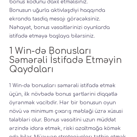
bonus kodunu daxil etməlisiniz.
Bonusun uğurla aktivləşdiyi haqqında
ekranda təsdiq mesajı görəcəksiniz.
Nəhayət, bonus vəsaitlərinizi oyunlarda
istifadə etməyə başlaya bilərsiniz.
1 Win-də Bonusları
Səmərəli İstifadə Etməyin
Qaydaları
1 Win-də bonusları səmərəli istifadə etmək
üçün, ilk növbədə bonus şərtlərini diqqətlə
öyrənmək vacibdir. Hər bir bonusun oyun
növü və minimum çıxarış məbləği üzrə xüsusi
tələbləri olur. Bonus vəsaitini uzun müddət
ərzində idarə etmək, riski azaltmağa kömək
edə bilər. Müəyyən strategiyaları tətbiq etmək,