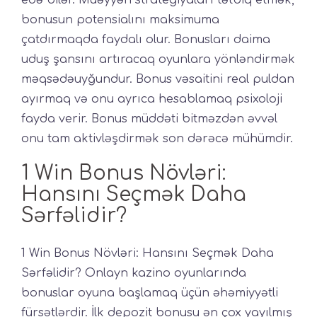
bonusun potensialını maksimuma
çatdırmaqda faydalı olur. Bonusları daima
uduş şansını artıracaq oyunlara yönləndirmək
məqsədəuyğundur. Bonus vəsaitini real puldan
ayırmaq və onu ayrıca hesablamaq psixoloji
fayda verir. Bonus müddəti bitməzdən əvvəl
onu tam aktivləşdirmək son dərəcə mühümdir.
1 Win Bonus Növləri:
Hansını Seçmək Daha
Sərfəlidir?
1 Win Bonus Növləri: Hansını Seçmək Daha
Sərfəlidir? Onlayn kazino oyunlarında
bonuslar oyuna başlamaq üçün əhəmiyyətli
fürsətlərdir. İlk depozit bonusu ən çox yayılmış