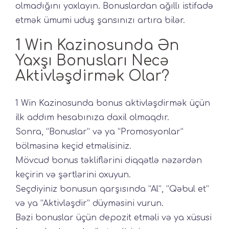
olmadığını yoxlayın. Bonuslardan ağıllı istifadə
etmək ümumi uduş şansınızı artıra bilər.
1 Win Kazinosunda Ən
Yaxşı Bonusları Necə
Aktivləşdirmək Olar?
1 Win Kazinosunda bonus aktivləşdirmək üçün
ilk addım hesabınıza daxil olmaqdır.
Sonra, “Bonuslar” və ya “Promosyonlar”
bölməsinə keçid etməlisiniz.
Mövcud bonus təkliflərini diqqətlə nəzərdən
keçirin və şərtlərini oxuyun.
Seçdiyiniz bonusun qarşısında “Al”, “Qəbul et”
və ya “Aktivləşdir” düyməsini vurun.
Bəzi bonuslar üçün depozit etməli və ya xüsusi