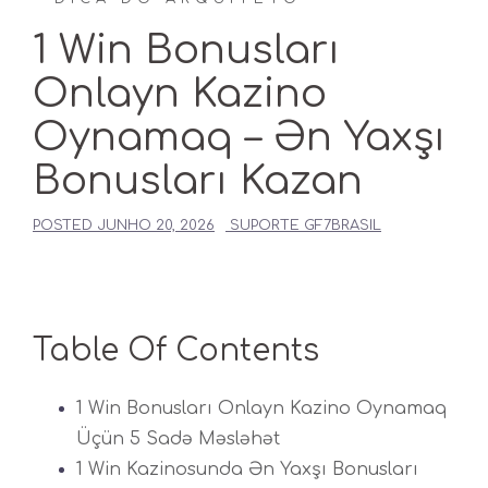
1 Win Bonusları
Onlayn Kazino
Oynamaq – Ən Yaxşı
Bonusları Kazan
POSTED
JUNHO 20, 2026
SUPORTE GF7BRASIL
Table Of Contents
1 Win Bonusları Onlayn Kazino Oynamaq
Üçün 5 Sadə Məsləhət
1 Win Kazinosunda Ən Yaxşı Bonusları