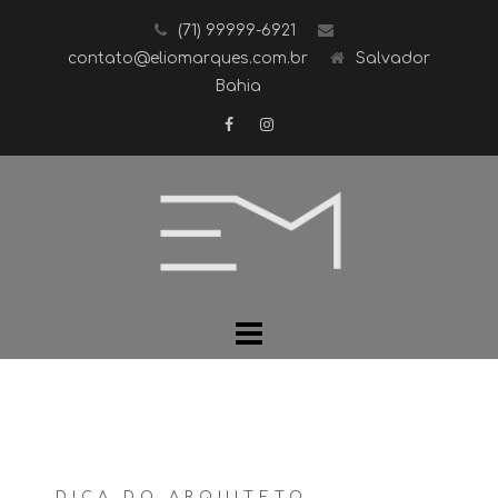
Skip
(71) 99999-6921
to
contato@eliomarques.com.br
Salvador
content
Bahia
FB
Instagram
DICA DO ARQUITETO