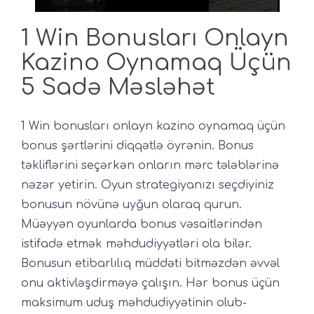
1 Win Bonusları Onlayn
Kazino Oynamaq Üçün
5 Sadə Məsləhət
1 Win bonusları onlayn kazino oynamaq üçün
bonus şərtlərini diqqətlə öyrənin. Bonus
təkliflərini seçərkən onların mərc tələblərinə
nəzər yetirin. Oyun strategiyanızı seçdiyiniz
bonusun növünə uyğun olaraq qurun.
Müəyyən oyunlarda bonus vəsaitlərindən
istifadə etmək məhdudiyyətləri ola bilər.
Bonusun etibarlılıq müddəti bitməzdən əvvəl
onu aktivləşdirməyə çalışın. Hər bonus üçün
maksimum uduş məhdudiyyətinin olub-