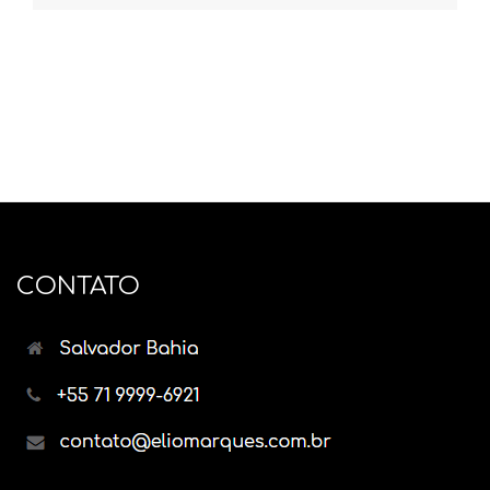
CONTATO