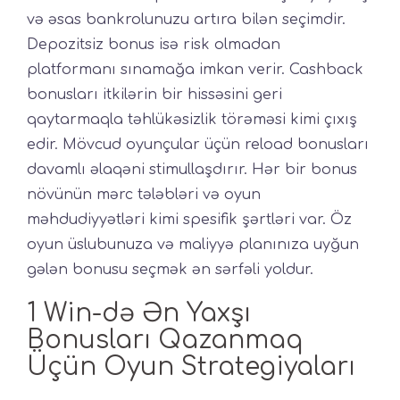
və əsas bankrolunuzu artıra bilən seçimdir.
Depozitsiz bonus isə risk olmadan
platformanı sınamağa imkan verir. Cashback
bonusları itkilərin bir hissəsini geri
qaytarmaqla təhlükəsizlik törəməsi kimi çıxış
edir. Mövcud oyunçular üçün reload bonusları
davamlı əlaqəni stimullaşdırır. Hər bir bonus
növünün mərc tələbləri və oyun
məhdudiyyətləri kimi spesifik şərtləri var. Öz
oyun üslubunuza və maliyyə planınıza uyğun
gələn bonusu seçmək ən sərfəli yoldur.
1 Win-də Ən Yaxşı
Bonusları Qazanmaq
Üçün Oyun Strategiyaları