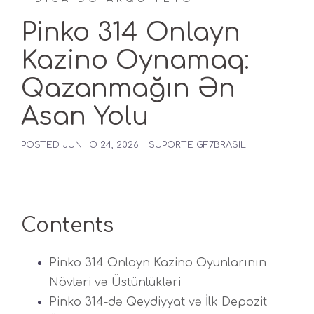
Pinko 314 Onlayn
Kazino Oynamaq:
Qazanmağın Ən
Asan Yolu
POSTED
JUNHO 24, 2026
SUPORTE GF7BRASIL
Contents
Pinko 314 Onlayn Kazino Oyunlarının
Növləri və Üstünlükləri
Pinko 314-də Qeydiyyat və İlk Depozit