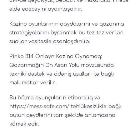
314-də qeydiyyat, depozit və mükafatları necə
əldə edəcəyini aydınlaşdırır.
Kazino oyunlarının qaydalarını və qazanma
strategiyalarını öyrənmək bu tez-tez verilən
suallar vasitəsilə asanlaşdırılıb.
Pinko 314 Onlayn Kazino Oynamaq:
Qazanmağın Ən Asan Yolu mövzusunda
texniki dəstək və ödəniş üsulları ilə bağlı
məlumatlar verilir.
Bu bölmə oyunçuların etibarlılıq və
https://mess-safe.com/
təhlükəsizliklə bağlı
bütün qeydlərini tam şəkildə anlamasına
kömək edir.