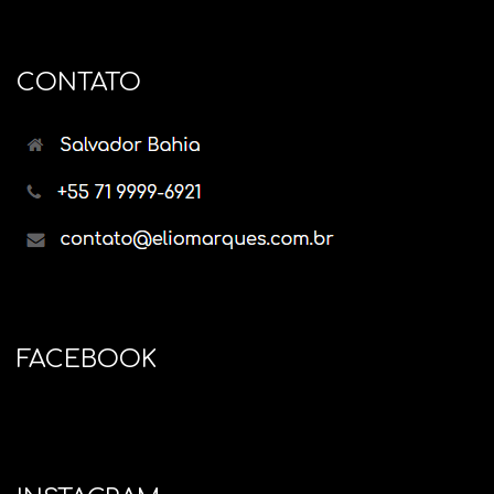
CONTATO
FACEBOOK