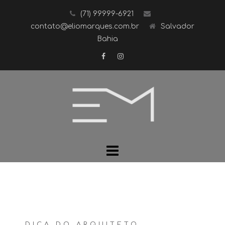
Skip
(71) 99999-6921
to
contato@eliomarques.com.br
Salvador
content
Bahia
FB
Instagram
DICA DO ARQUITETO