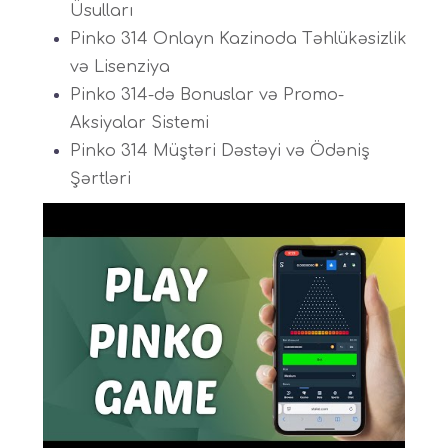
Üsulları
Pinko 314 Onlayn Kazinoda Təhlükəsizlik
və Lisenziya
Pinko 314-də Bonuslar və Promo-
Aksiyalar Sistemi
Pinko 314 Müştəri Dəstəyi və Ödəniş
Şərtləri