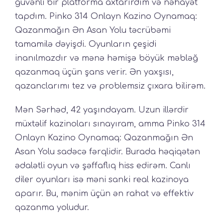
güvənli bir platforma axtarırdım və nəhayət
tapdım. Pinko 314 Onlayn Kazino Oynamaq:
Qazanmağın Ən Asan Yolu təcrübəmi
tamamilə dəyişdi. Oyunların çeşidi
inanılmazdır və mənə həmişə böyük məbləğ
qazanmaq üçün şans verir. Ən yaxşısı,
qazanclarımı tez və problemsiz çıxara bilirəm.
Mən Sərhəd, 42 yaşındayam. Uzun illərdir
müxtəlif kazinoları sınayıram, amma Pinko 314
Onlayn Kazino Oynamaq: Qazanmağın Ən
Asan Yolu sadəcə fərqlidir. Burada həqiqətən
ədalətli oyun və şəffaflıq hiss edirəm. Canlı
diler oyunları isə məni sanki real kazinoya
aparır. Bu, mənim üçün ən rahat və effektiv
qazanma yoludur.