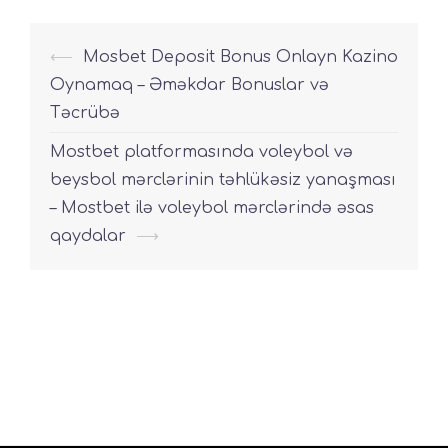
Post
⟵
Mosbet Deposit Bonus Onlayn Kazino
navigation
Oynamaq – Əməkdar Bonuslar və
Təcrübə
Mostbet platformasında voleybol və
beysbol mərclərinin təhlükəsiz yanaşması
– Mostbet ilə voleybol mərclərində əsas
qaydalar
⟶