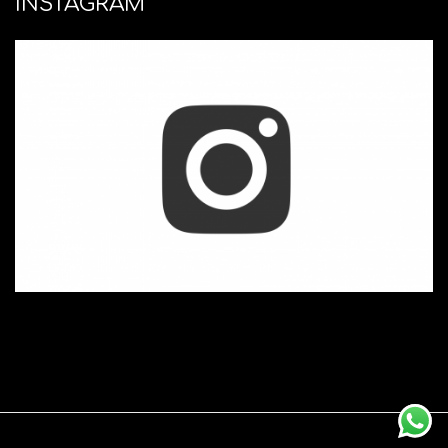
INSTAGRAM