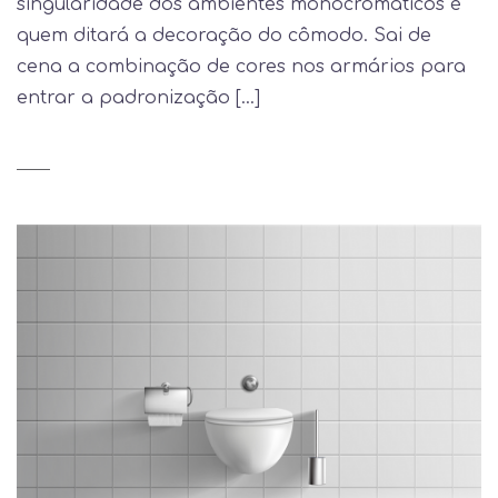
singularidade dos ambientes monocromáticos é
quem ditará a decoração do cômodo. Sai de
cena a combinação de cores nos armários para
entrar a padronização […]