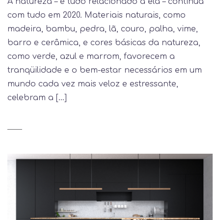
A natureza – e tudo relacionado a ela – continua
com tudo em 2020. Materiais naturais, como
madeira, bambu, pedra, lã, couro, palha, vime,
barro e cerâmica, e cores básicas da natureza,
como verde, azul e marrom, favorecem a
tranqüilidade e o bem-estar necessários em um
mundo cada vez mais veloz e estressante,
celebram a […]