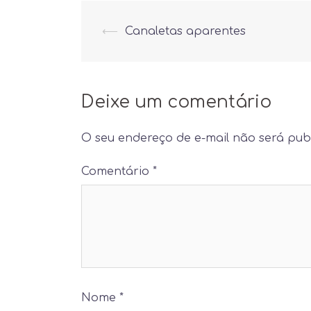
Post
⟵
Canaletas aparentes
navigation
Deixe um comentário
O seu endereço de e-mail não será pub
Comentário
*
Nome
*