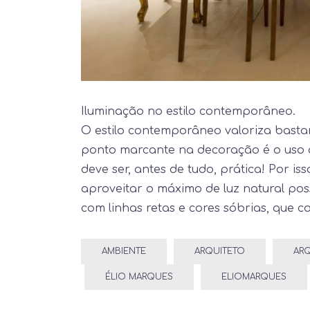
Iluminação no estilo contemporâneo.⠀
O estilo contemporâneo valoriza bastan
ponto marcante na decoração é o uso d
deve ser, antes de tudo, prática! Por i
aproveitar o máximo de luz natural pos
com linhas retas e cores sóbrias, que
AMBIENTE
ARQUITETO
ARQ
ÉLIO MARQUES
ELIOMARQUES