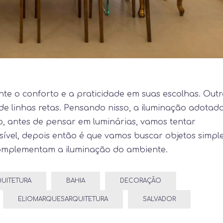
te o conforto e a praticidade em suas escolhas. Out
e linhas retas. Pensando nisso, a iluminação adotad
sso, antes de pensar em luminárias, vamos tentar
sível, depois então é que vamos buscar objetos simple
 complementam a iluminação do ambiente.
UITETURA
BAHIA
DECORAÇÃO
ELIOMARQUESARQUITETURA
SALVADOR