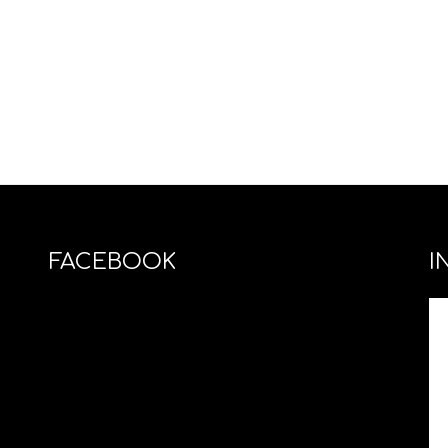
FACEBOOK
I