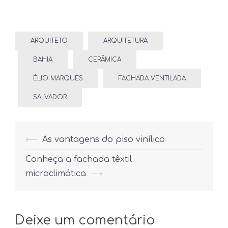
ARQUITETO
ARQUITETURA
BAHIA
CERÂMICA
ÉLIO MARQUES
FACHADA VENTILADA
SALVADOR
Post
⟵
As vantagens do piso vinílico
navigation
Conheça a fachada têxtil
microclimática
⟶
Deixe um comentário