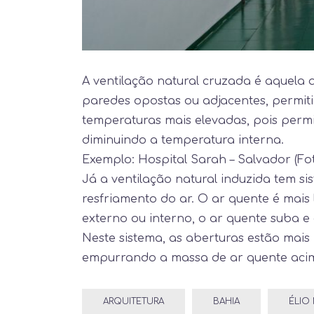
A ventilação natural cruzada é aquela
paredes opostas ou adjacentes, permiti
temperaturas mais elevadas, pois permit
diminuindo a temperatura interna.
Exemplo: Hospital Sarah – Salvador (Fo
Já a ventilação natural induzida tem s
resfriamento do ar. O ar quente é mais
externo ou interno, o ar quente suba e o
Neste sistema, as aberturas estão mais
empurrando a massa de ar quente acima
ARQUITETURA
BAHIA
ÉLIO