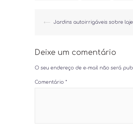
Post
⟵
Jardins autoirrigáveis sobre laje
navigation
Deixe um comentário
O seu endereço de e-mail não será pub
Comentário
*