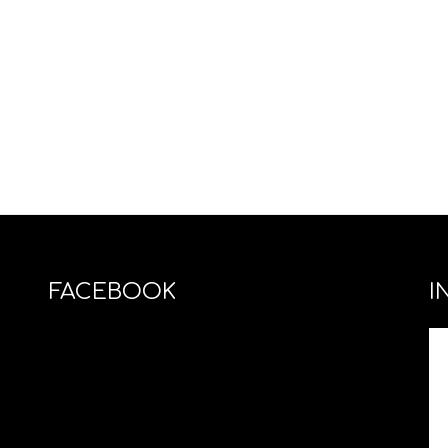
FACEBOOK
I