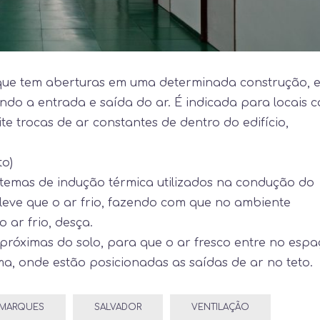
 que tem aberturas em uma determinada construção, 
ndo a entrada e saída do ar. É indicada para locais 
e trocas de ar constantes de dentro do edifício,
to)
istemas de indução térmica utilizados na condução do
 leve que o ar frio, fazendo com que no ambiente
 ar frio, desça.
 próximas do solo, para que o ar fresco entre no espa
, onde estão posicionadas as saídas de ar no teto.
 MARQUES
SALVADOR
VENTILAÇÃO