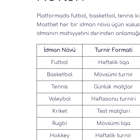
Platformada futbol, basketbol, tennis k
Mostbet hər bir idman növü üçün xüsusi
idmanın mahiyyətini dərindən anlamağa
İdman Növü
Turnir Formati
Futbol
Həftəlik liqa
Basketbol
Mövsümi turnir
Tennis
Günlük matçlar
Voleybol
Həftəsonu turniri
Kriket
Test matçları
Rugbi
Mövsümi liqa
Hokkey
Həftəlik turnir