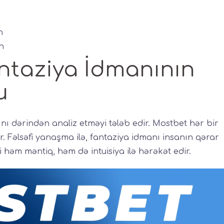
n
in
ntaziya İdmanının
u
nı dərindən analiz etməyi tələb edir. Mostbet hər bir
ir. Fəlsəfi yanaşma ilə, fantaziya idmanı insanın qərar
i həm məntiq, həm də intuisiya ilə hərəkət edir.