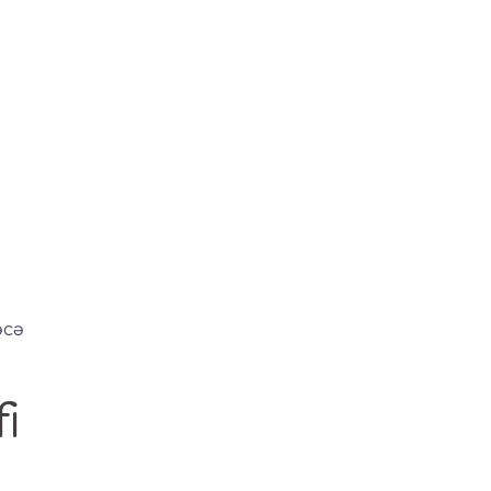
əcə
i