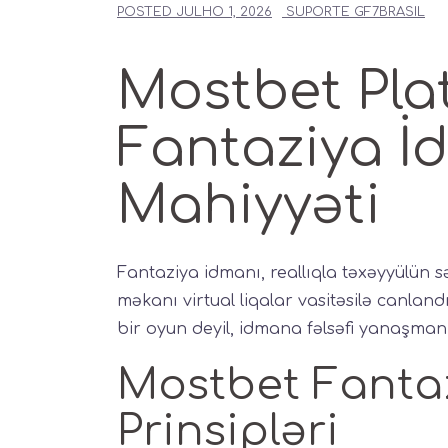
POSTED
JULHO 1, 2026
SUPORTE GF7BRASIL
Mostbet Pla
Fantaziya İd
Mahiyyəti
Fantaziya idmanı, reallıqla təxəyyülün 
məkanı virtual liqalar vasitəsilə canlandı
bir oyun deyil, idmana fəlsəfi yanaşmanı
Mostbet Fantaz
Prinsipləri