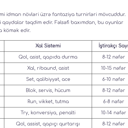
imi idman növləri üzrə fantaziya turnirləri mövcuddur.
 qaydalar təqdim edir. Fəlsəfi baxımdan, bu oyunlar
 kömək edir.
Xal Sistemi
İştirakçı Say
Qol, asist, qapıda durma
8-12 nəfər
Xal, ribaund, asist
10-15 nəfər
Set, qalibiyyət, ace
6-10 nəfər
Blok, servis, hücum
8-12 nəfər
Run, vikket, tutma
6-8 nəfər
Try, konversiya, penalti
10-14 nəfər
Qol, assist, qapıçı qurtarışı
8-12 nəfər