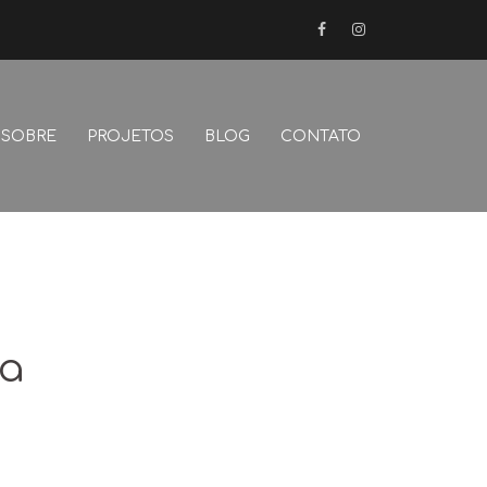
FB
Instagram
SOBRE
PROJETOS
BLOG
CONTATO
na