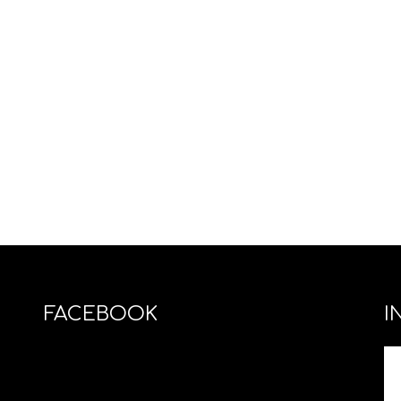
FACEBOOK
I