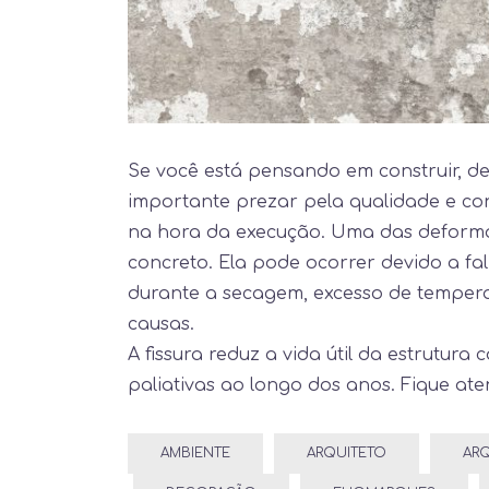
Se você está pensando em construir, dev
importante prezar pela qualidade e co
na hora da execução. Uma das deformaç
concreto. Ela pode ocorrer devido a f
durante a secagem, excesso de temperat
causas.
A fissura reduz a vida útil da estrutura
paliativas ao longo dos anos. Fique ate
AMBIENTE
ARQUITETO
ARQ