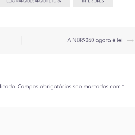
ELIOMARQUESARQUITETURA
INTERIORES
A NBR9050 agora é lei!
⟶
licado.
Campos obrigatórios são marcados com
*