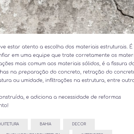
e estar atento a escolha dos materiais estruturais. É
nfiar em uma equipe que trate corretamente os materi
ões mais comum aos materiais sólidos, é a fissura d
alhas na preparação do concreto, retração do concret
ura ou umidade, infiltrações na estrutura, entre outr
 construída, e adiciona a necessidade de reformas
nto!
UITETURA
BAHIA
DECOR