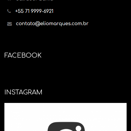
FACEBOOK
INSTAGRAM